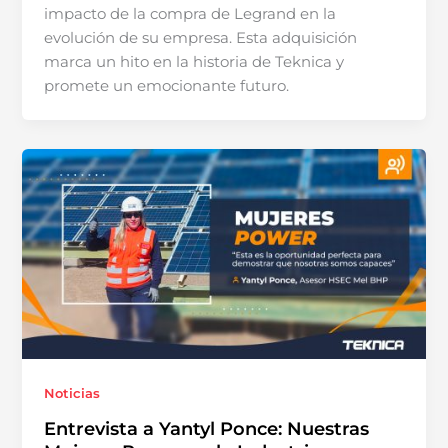
impacto de la compra de Legrand en la
evolución de su empresa. Esta adquisición
marca un hito en la historia de Teknica y
promete un emocionante futuro.
Noticias
Entrevista a Yantyl Ponce: Nuestras