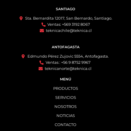
SANTIAGO
Sta. Bernardita 12017, San Bernardo, Santiago.
Ventas: +569 3192 8067
teknicachile@teknica.cl
ANTOFAGASTA
Edmundo Pérez Zujovic 5554, Antofagasta.
Ventas : +56 9 8752 9967
teknicanorte@teknica.cl
MENÚ
PRODUCTOS
SERVICIOS
NOSOTROS
NOTICIAS
CONTACTO