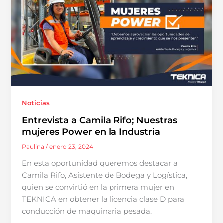
Noticias
Entrevista a Camila Rifo; Nuestras
mujeres Power en la Industria
Paulina
/
enero 23, 2024
En esta oportunidad queremos destacar a
Camila Rifo, Asistente de Bodega y Logística,
quien se convirtió en la primera mujer en
TEKNICA en obtener la licencia clase D para
conducción de maquinaria pesada.