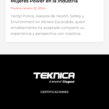
Mujeres Power en la Industria
Paulina
/
enero 22, 2024
Yantyl Ponce, Asesora de Health, Safety y
Environment en Minera Escondida, quien
amablemente ha aceptado compartir su
experiencia y perspectiva con nosotros.
CERTIFICACIONES