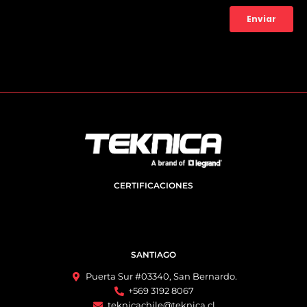
CERTIFICACIONES
SANTIAGO
Puerta Sur #03340, San Bernardo.
+569 3192 8067
teknicachile@teknica.cl