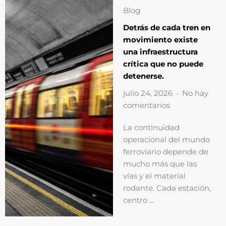
Blog
Detrás de cada tren en
movimiento existe
una infraestructura
crítica que no puede
detenerse.
julio 24, 2026
No hay
comentarios
La continuidad
operacional del mundo
ferroviario depende de
mucho más que las
vías y el material
rodante. Cada estación,
centro ...