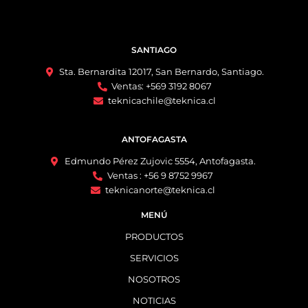
SANTIAGO
Sta. Bernardita 12017, San Bernardo, Santiago.
Ventas: +569 3192 8067
teknicachile@teknica.cl
ANTOFAGASTA
Edmundo Pérez Zujovic 5554, Antofagasta.
Ventas : +56 9 8752 9967
teknicanorte@teknica.cl
MENÚ
PRODUCTOS
SERVICIOS
NOSOTROS
NOTICIAS