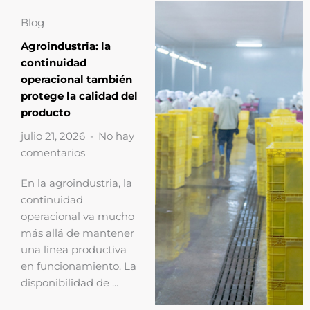
Blog
Agroindustria: la
continuidad
operacional también
protege la calidad del
producto
julio 21, 2026
No hay
comentarios
En la agroindustria, la
continuidad
operacional va mucho
más allá de mantener
una línea productiva
en funcionamiento. La
disponibilidad de ...