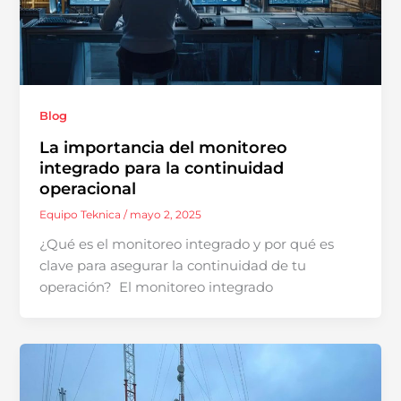
Blog
La importancia del monitoreo
integrado para la continuidad
operacional
Equipo Teknica
/
mayo 2, 2025
¿Qué es el monitoreo integrado y por qué es
clave para asegurar la continuidad de tu
operación? El monitoreo integrado