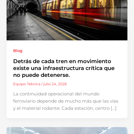
Blog
Detrás de cada tren en movimiento
existe una infraestructura crítica que
no puede detenerse.
Equipo Teknica
/
julio 24, 2026
La continuidad operacional del mundo
ferroviario depende de mucho más que las vías
y el material rodante. Cada estación, centro […]