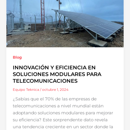
Blog
INNOVACIÓN Y EFICIENCIA EN
SOLUCIONES MODULARES PARA
TELECOMUNICACIONES
Equipo Teknica
/
octubre 1, 2024
¿Sabías que el 70% de las empresas de
telecomunicaciones a nivel mundial están
adoptando soluciones modulares para mejorar
su eficiencia? Este sorprendente dato revela
una tendencia creciente en un sector donde la