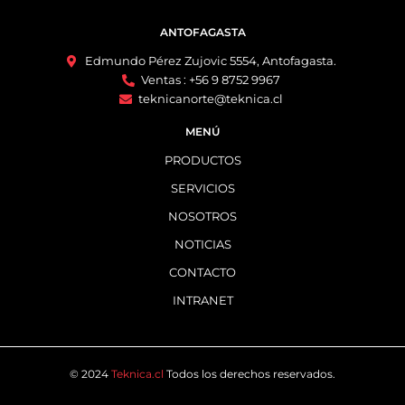
ANTOFAGASTA
Edmundo Pérez Zujovic 5554, Antofagasta.
Ventas : +56 9 8752 9967
teknicanorte@teknica.cl
MENÚ
PRODUCTOS
SERVICIOS
NOSOTROS
NOTICIAS
CONTACTO
INTRANET
© 2024
Teknica.cl
Todos los derechos reservados.