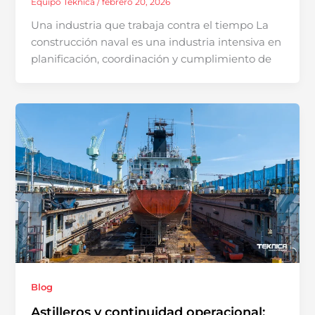
Equipo Teknica
/
febrero 20, 2026
Una industria que trabaja contra el tiempo La
construcción naval es una industria intensiva en
planificación, coordinación y cumplimiento de
Blog
Astilleros y continuidad operacional: