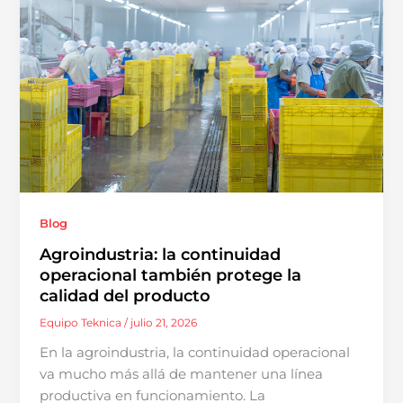
Blog
Agroindustria: la continuidad
operacional también protege la
calidad del producto
Equipo Teknica
/
julio 21, 2026
En la agroindustria, la continuidad operacional
va mucho más allá de mantener una línea
productiva en funcionamiento. La