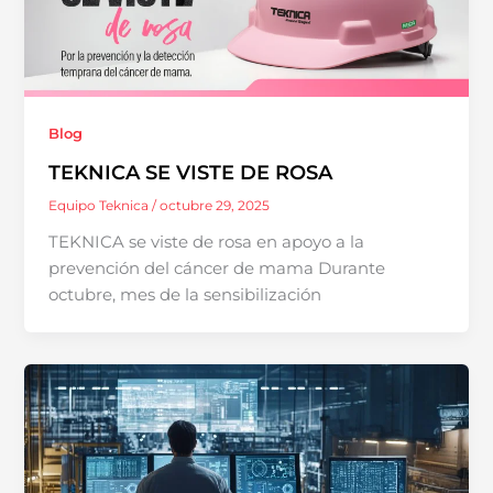
Blog
TEKNICA SE VISTE DE ROSA
Equipo Teknica
/
octubre 29, 2025
TEKNICA se viste de rosa en apoyo a la
prevención del cáncer de mama Durante
octubre, mes de la sensibilización