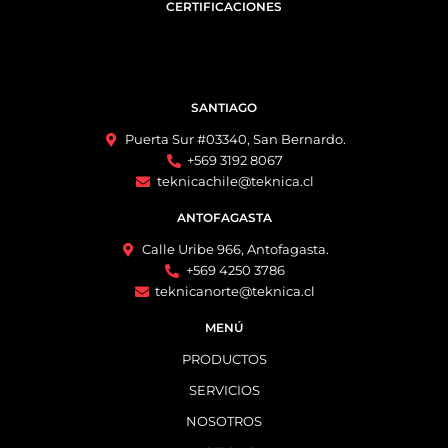
CERTIFICACIONES
SANTIAGO
Puerta Sur #03340, San Bernardo.
+569 3192 8067
teknicachile@teknica.cl
ANTOFAGASTA
Calle Uribe 966, Antofagasta.
+569 4250 3786
teknicanorte@teknica.cl
MENÚ
PRODUCTOS
SERVICIOS
NOSOTROS