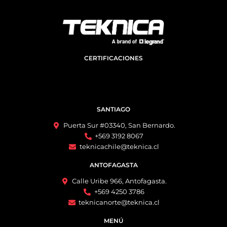
CERTIFICACIONES
SANTIAGO
Puerta Sur #03340, San Bernardo.
+569 3192 8067
teknicachile@teknica.cl
ANTOFAGASTA
Calle Uribe 966, Antofagasta.
+569 4250 3786
teknicanorte@teknica.cl
MENÚ