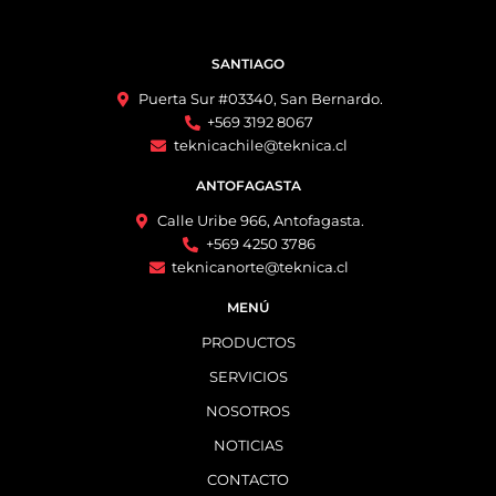
SANTIAGO
Puerta Sur #03340, San Bernardo.
+569 3192 8067
teknicachile@teknica.cl
ANTOFAGASTA
Calle Uribe 966, Antofagasta.
+569 4250 3786
teknicanorte@teknica.cl
MENÚ
PRODUCTOS
SERVICIOS
NOSOTROS
NOTICIAS
CONTACTO