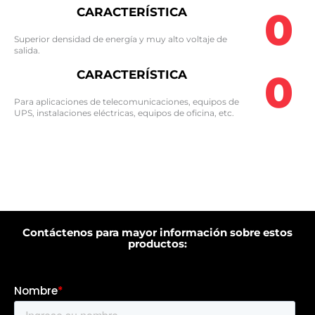
0
CARACTERÍSTICA
Superior densidad de energía y muy alto voltaje de
salida.​
0
CARACTERÍSTICA
Para aplicaciones de telecomunicaciones, equipos de
UPS, instalaciones eléctricas, equipos de oficina, etc.​
Contáctenos para mayor información sobre estos
productos: