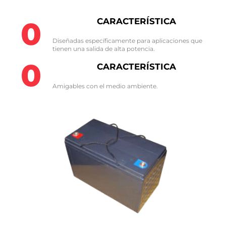
0
CARACTERÍSTICA
Diseñadas específicamente para aplicaciones que
tienen una salida de alta potencia.​
0
CARACTERÍSTICA
Amigables con el medio ambiente.​