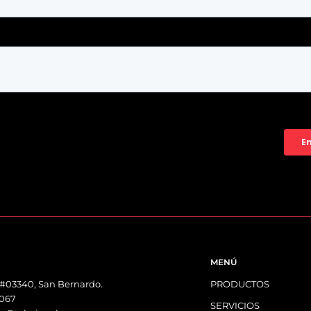
MENÚ
 #03340, San Bernardo.
PRODUCTOS
8067
SERVICIOS