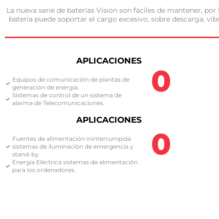
La nueva serie de baterías Vision son fáciles de mantener, por
batería puede soportar el cargo excesivo, sobre descarga, v
APLICACIONES
0
Equipos de comunicación de plantas de
generación de energía.
Sistemas de control de un sistema de
alarma de Telecomunicaciones. ​
APLICACIONES
0
Fuentes de alimentación ininterrumpida
sistemas de iluminación de emergencia y
stand-by.
Energía Eléctrica sistemas de alimentación
para los ordenadores.