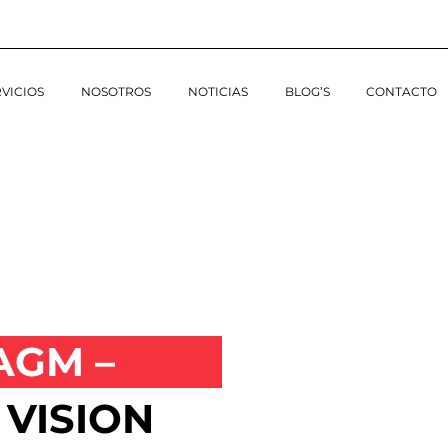
VICIOS
NOSOTROS
NOTICIAS
BLOG’S
CONTACTO
AGM –
 VISION