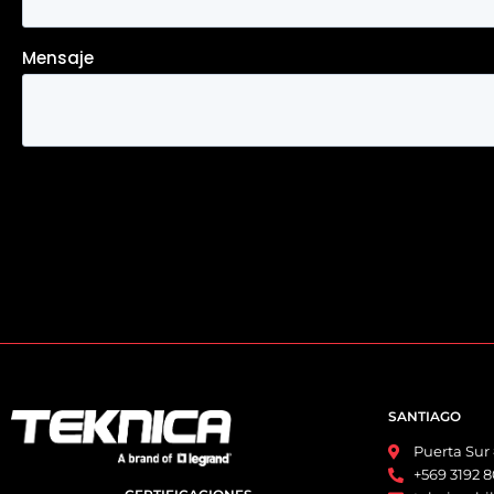
SANTIAGO
Puerta Sur
+569 3192 