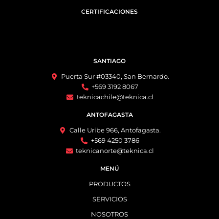
CERTIFICACIONES
SANTIAGO
Puerta Sur #03340, San Bernardo.
+569 3192 8067
teknicachile@teknica.cl
ANTOFAGASTA
Calle Uribe 966, Antofagasta.
+569 4250 3786
teknicanorte@teknica.cl
MENÚ
PRODUCTOS
SERVICIOS
NOSOTROS