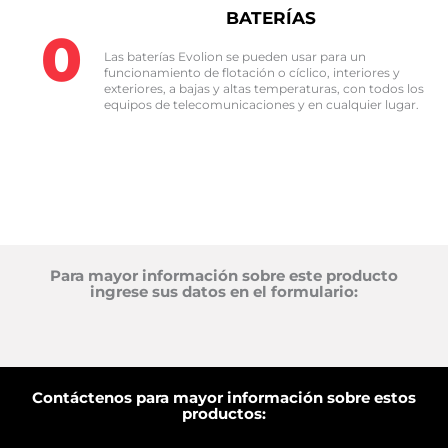
BATERÍAS
0
Las baterías Evolion se pueden usar para un
funcionamiento de flotación o cíclico, interiores y
exteriores, a bajas y altas temperaturas, con todos los
equipos de telecomunicaciones y en cualquier lugar.​
Para mayor información sobre este producto
ingrese sus datos en el formulario:
Contáctenos para mayor información sobre estos
productos: