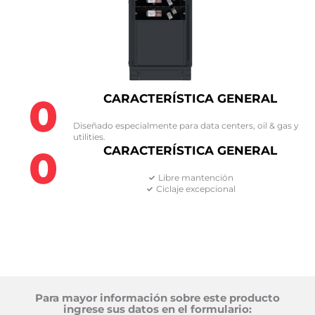
0
CARACTERÍSTICA GENERAL
Diseñado especialmente para data centers, oil & gas y
utilities.
0
CARACTERÍSTICA GENERAL
Libre mantención
Ciclaje excepcional
Para mayor información sobre este producto
ingrese sus datos en el formulario: