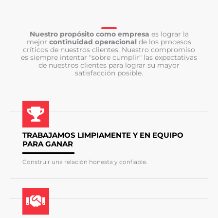
Nuestro propósito como empresa
es lograr la
mejor
continuidad operacional
de los procesos
críticos de nuestros clientes. Nuestro compromiso
es siempre intentar "sobre cumplir" las expectativas
de nuestros clientes para lograr su mayor
satisfacción posible.
TRABAJAMOS LIMPIAMENTE Y EN EQUIPO
PARA GANAR
Construir una relación honesta y confiable.