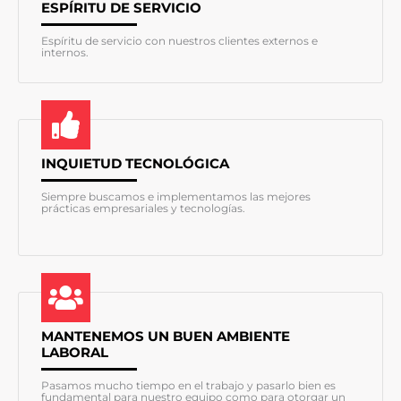
ESPÍRITU DE SERVICIO
Espíritu de servicio con nuestros clientes externos e
internos.
INQUIETUD TECNOLÓGICA
Siempre buscamos e implementamos las mejores
prácticas empresariales y tecnologías.
MANTENEMOS UN BUEN AMBIENTE
LABORAL
Pasamos mucho tiempo en el trabajo y pasarlo bien es
fundamental para nuestro equipo como para otorgar un