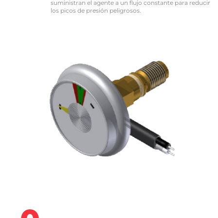
suministran el agente a un flujo constante para reducir
los picos de presión peligrosos.