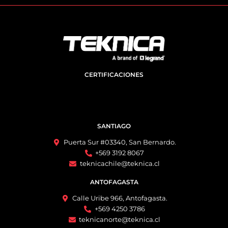
CERTIFICACIONES
SANTIAGO
Puerta Sur #03340, San Bernardo.
+569 3192 8067
teknicachile@teknica.cl
ANTOFAGASTA
Calle Uribe 966, Antofagasta.
+569 4250 3786
teknicanorte@teknica.cl