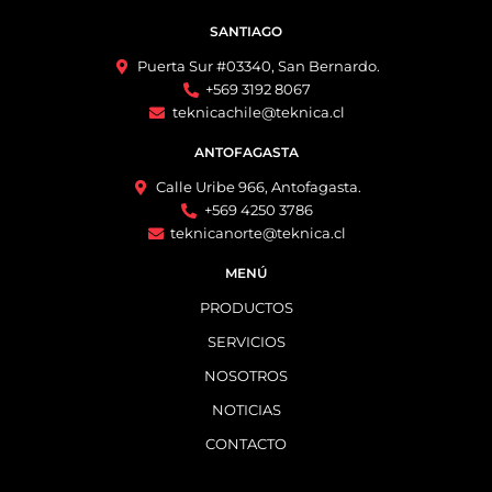
SANTIAGO
Puerta Sur #03340, San Bernardo.
+569 3192 8067
teknicachile@teknica.cl
ANTOFAGASTA
Calle Uribe 966, Antofagasta.
+569 4250 3786
teknicanorte@teknica.cl
MENÚ
PRODUCTOS
SERVICIOS
NOSOTROS
NOTICIAS
CONTACTO