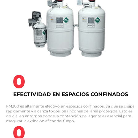
0
EFECTIVIDAD EN ESPACIOS CONFINADOS
FM200 es altamente efectivo en espacios confinados, ya que se disipa
rápidamente y alcanza todos los rincones del área protegida. Esto es
crucial en entornos donde la contención del agente es esencial para
asegurar la extinción eficaz del fuego.
0