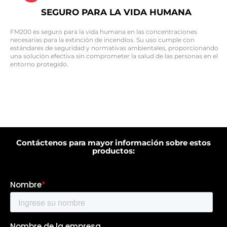
SEGURO PARA LA VIDA HUMANA
FM200 es seguro para la vida humana en las concentraciones
necesarias para la extinción de incendios. Su uso cumple con
estándares de seguridad y normativas ambientales, proporcionando
una solución efectiva sin comprometer la salud de las personas en el
entorno protegido.
Contáctenos para mayor información sobre estos
productos: