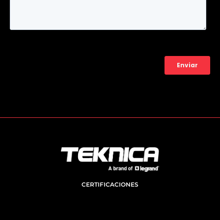
CERTIFICACIONES