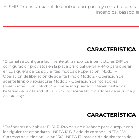
El SHP-Pro es un panel de control compacto y rentable para a
incendios, basado 
CARACTERÍSTICA
"El panel se configura fácilmente utilizando los interruptores DIP de
configuración provistos en la placa principal del SHP-Pro para operar
en cualquiera de los siguientes modos de operación. Modo 1 –
Operación de liberación de agente limpio Modo 2 – Operación de
agente limpio y rociadores Modo 3 – Operación de rociadores
(preacción/diluvio) Modo 4 – Liberación puede contener hasta dos
baterías de 18 AH. industrial (CO2, Micromist®, rociadores de espuma y
de diluvio)"
CARACTERÍSTICA
"Estándares aplicables : El SHP-Pro ha sido diseñado para cumplir con
los siguientes estándares: -NFPA 12 Dióxido de carbono -NFPA 12A
Sistemas de extinción Halon 1301 -NFPA 13 Instalación de sistemas de