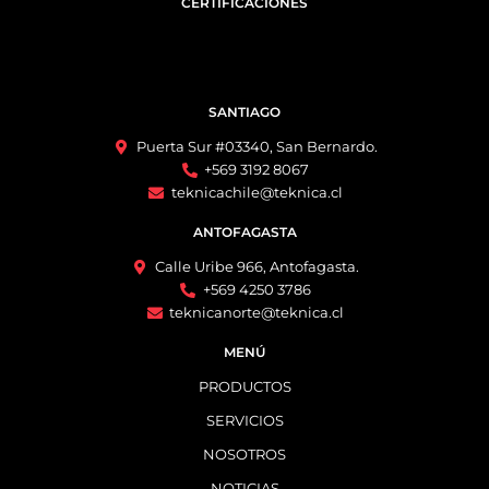
CERTIFICACIONES
SANTIAGO
Puerta Sur #03340, San Bernardo.
+569 3192 8067
teknicachile@teknica.cl
ANTOFAGASTA
Calle Uribe 966, Antofagasta.
+569 4250 3786
teknicanorte@teknica.cl
MENÚ
PRODUCTOS
SERVICIOS
NOSOTROS
NOTICIAS