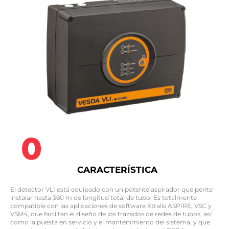
0
CARACTERÍSTICA
El detector VLI está equipado con un potente aspirador que perite
instalar hasta 360 m de longitud total de tubo. Es totalmente
compatible con las aplicaciones de software Xtralis ASPIRE, VSC y
VSM4, que facilitan el diseño de los trazados de redes de tubos, así
como la puesta en servicio y el mantenimiento del sistema, y que