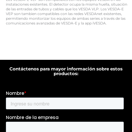
instalaciones existentes. El detector ocupa la misma huella, situación
de las entradas de tubos y cables que los VESDA VLP. Los VESDA-E
VEP son tambien compatibles con las redes VESDAnet existentes,
permitiendo monitorizar los equipos de ambas series a través de las
comunicaciones avanzadas de VESDA-E y la app iVESDA.
Contáctenos para mayor información sobre estos
productos: