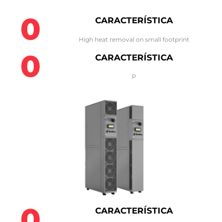
0
CARACTERÍSTICA
High heat removal on small footprint
0
CARACTERÍSTICA
P
0
CARACTERÍSTICA