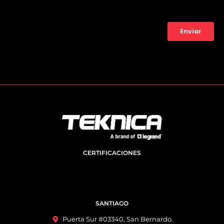
CERTIFICACIONES
SANTIAGO
Puerta Sur #03340, San Bernardo.