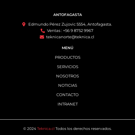
ANTOFAGASTA
Edmundo Pérez Zujovic 5554, Antofagasta.
Ventas : +56 9 8752 9967
teknicanorte@teknica.cl
MENÚ
PRODUCTOS
SERVICIOS
NOSOTROS
NOTICIAS
CONTACTO
INTRANET
© 2024
Teknica.cl
Todos los derechos reservados.