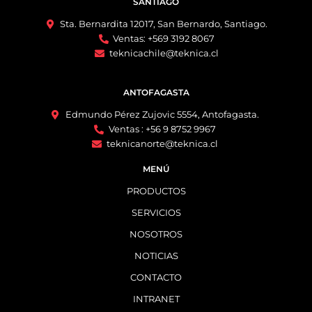
SANTIAGO
Sta. Bernardita 12017, San Bernardo, Santiago.
Ventas: +569 3192 8067
teknicachile@teknica.cl
ANTOFAGASTA
Edmundo Pérez Zujovic 5554, Antofagasta.
Ventas : +56 9 8752 9967
teknicanorte@teknica.cl
MENÚ
PRODUCTOS
SERVICIOS
NOSOTROS
NOTICIAS
CONTACTO
INTRANET