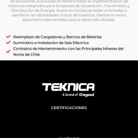
de soluciones avanzadas en Minería hasta la implementación de
sistemas integrados para Empresas de Generación, Transmisión y
Distribución de Energía. Nuestras iniciativas están orientadas a
satisfacer las necesidades únicas de nuestros clientes en estos
sectores fundamentales para el desarrollo del país.
Reemplazo de Cargadores y Bancos de Baterías
Suministro e Instalación de Sala Eléctrica
Contratos de Mantenimiento con las Principales Mineras del
Norte de Chile
CERTIFICACIONES